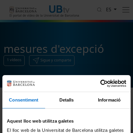
Pasar al contenido principal
ES
El portal de vídeo de la Universitat de Barcelona
mesures d'excepció
1
vídeos
Sigue y comparte
Consentiment
Detalls
Informació
Ordenar
Aquest lloc web utilitza galetes
El lloc web de la Universitat de Barcelona utilitza galetes