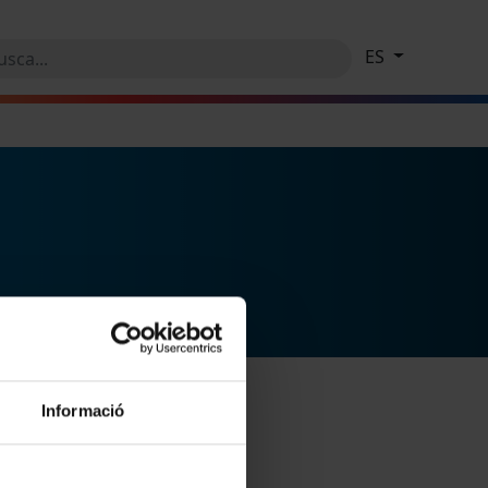
ES
Informació