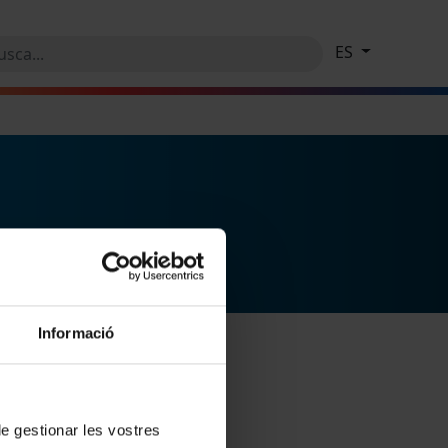
ES
Informació
 de gestionar les vostres