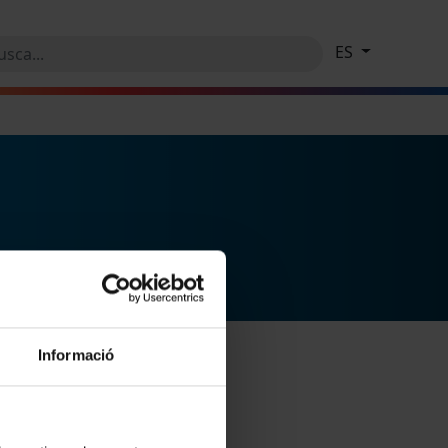
ES
Informació