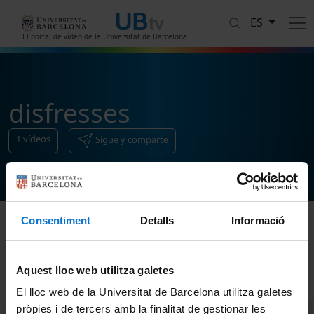
Pasar al contenido principal
ES
El portal de vídeo de la Universitat de Barcelona
disfresses
1
vídeos
Sigue y comparte
Consentiment
Detalls
Informació
Ordenar
Aquest lloc web utilitza galetes
El lloc web de la Universitat de Barcelona utilitza galetes
pròpies i de tercers amb la finalitat de gestionar les