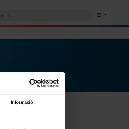
ES
Informació