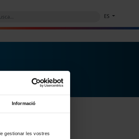
ES
Informació
 de gestionar les vostres