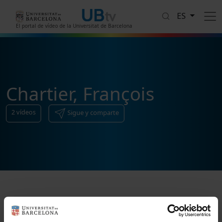
Pasar al contenido principal
ES
El portal de vídeo de la Universitat de Barcelona
Chartier, François
2
vídeos
Sigue y comparte
Ordenar