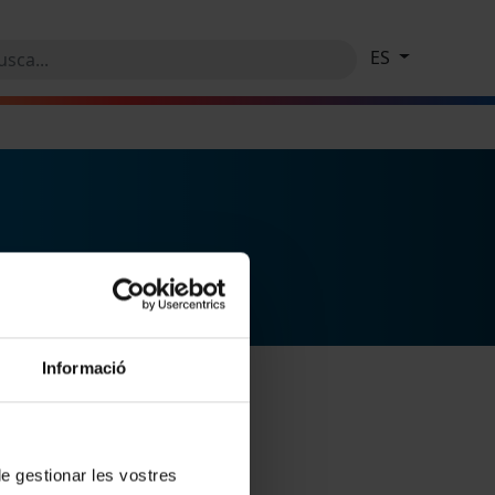
ES
Informació
 de gestionar les vostres