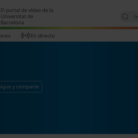
Pasar al contenido principal
El portal de vídeo de la
Universitat de
Barcelona
ones
En directo
Sigue y comparte