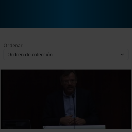
Ordenar