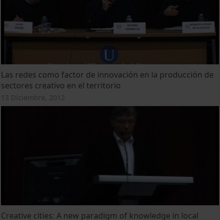
Las redes como factor de innovación en la producción de
sectores creativo en el territorio
13 Diciembre, 2012
Creative cities: A new paradigm of knowledge in local