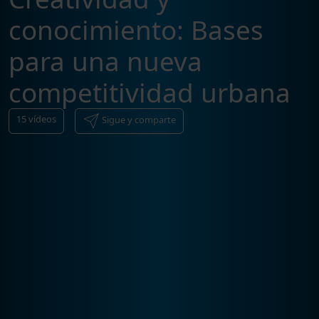
conocimiento: Bases
para una nueva
competitividad urbana
15
vídeos
Sigue y comparte