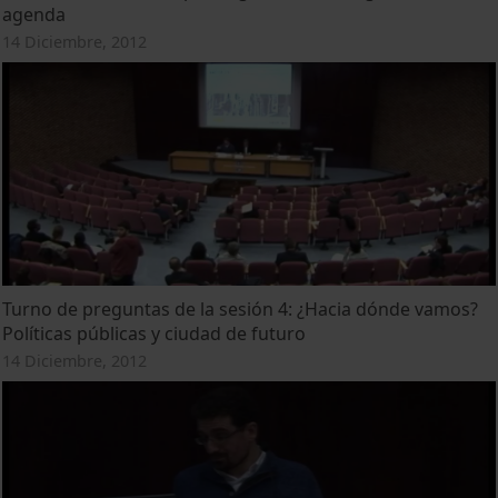
agenda
14 Diciembre, 2012
Turno de preguntas de la sesión 4: ¿Hacia dónde vamos?
Políticas públicas y ciudad de futuro
14 Diciembre, 2012