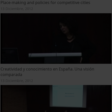
Place-making and policies for competitive cities
13 Diciembre, 2012
Creatividad y conocimiento en España. Una visión
comparada
13 Diciembre, 2012