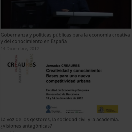
Gobernanza y políticas públicas para la economía creativa
y del conocimiento en España
14 Diciembre, 2012
La voz de los gestores, la sociedad civil y la academia.
¿Visiones antagónicas?