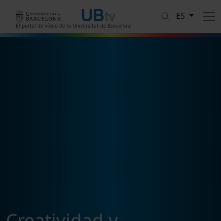
Pasar al contenido principal
ES
El portal de vídeo de la Universitat de Barcelona
Creatividad y