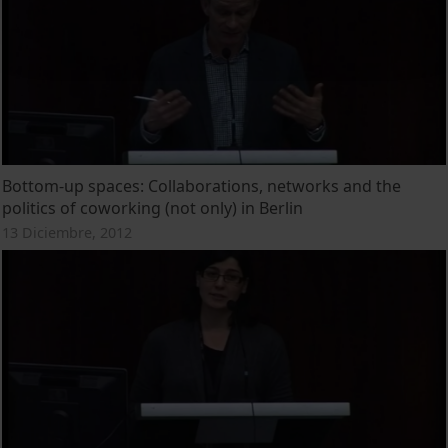
Bottom-up spaces: Collaborations, networks and the
politics of coworking (not only) in Berlin
13 Diciembre, 2012