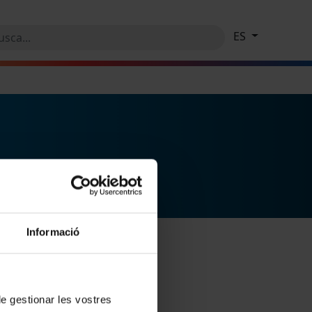
ES
Informació
 de gestionar les vostres