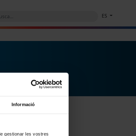
ES
Informació
 de gestionar les vostres