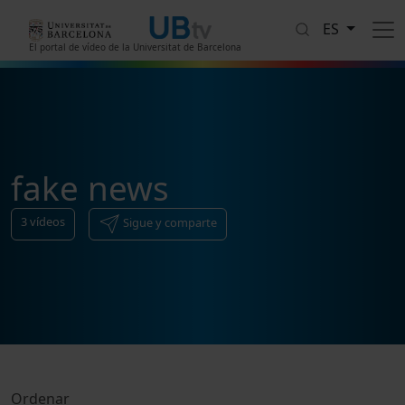
Pasar al contenido principal
ES
El portal de vídeo de la Universitat de Barcelona
fake news
3
vídeos
Sigue y comparte
Ordenar