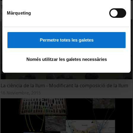
The science of light - Modifying the composition of light
Màrqueting
12 Enero, 2016
Permetre totes les galetes
Només utilitzar les galetes necessàries
La ciència de la llum - Modificant la composició de la llum
16 Noviembre, 2015