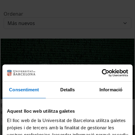
Ordenar
Consentiment
Detalls
Informació
EIT Health, principal organisme europeu per l'innovació
Aquest lloc web utilitza galetes
en salut
1 Abril, 2016
El lloc web de la Universitat de Barcelona utilitza galetes
pròpies i de tercers amb la finalitat de gestionar les
vostres preferències (recordar informació perquè accediu