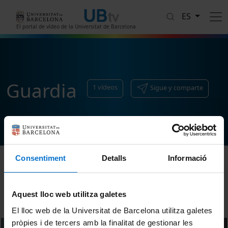
Pasar al contenido principal
ES
El portal de vídeo de la Universitat de Barcelona
Guardia
1
vídeos
Sigue y comparte
Consentiment
Detalls
Informació
Ordenar
Aquest lloc web utilitza galetes
El lloc web de la Universitat de Barcelona utilitza galetes
pròpies i de tercers amb la finalitat de gestionar les