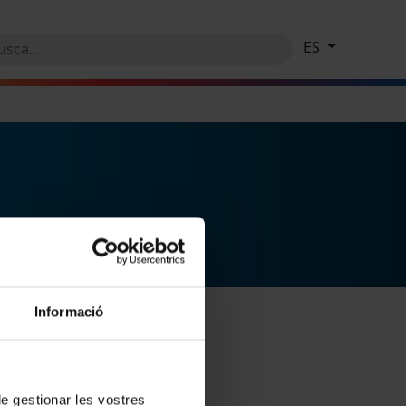
ES
Informació
 de gestionar les vostres