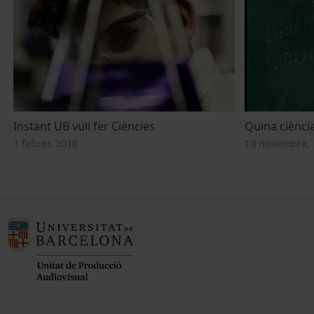
Instant UB vull fer Ciències
Quina ciència
1 febrer, 2010
10 novembre, 