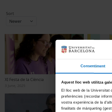
Sort
Consentiment
XI Festa de la Ciència
X Festa de la
Aquest lloc web utilitza gal
3 June, 2025
15 May, 2024
El lloc web de la Universitat 
preferències (recordar infor
vostra experiència de la d’al
finalitats de màrqueting (gest