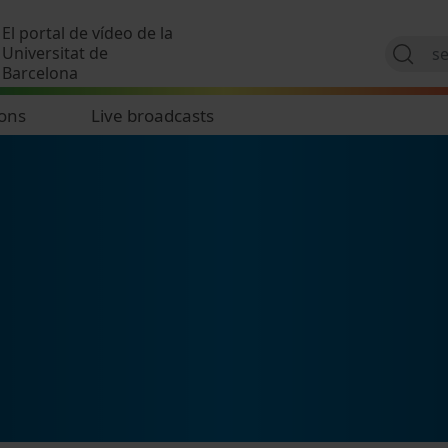
Skip to main content
El portal de vídeo de la
Universitat de
Barcelona
ions
Live broadcasts