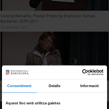
Closing Remarks. Poster Prizes by Francisco Tomas-
Barberán. ICPH 2011
20 octubre, 2011
Closing Remarks. Poster Prizes by Cristina Andres-
Consentiment
Detalls
Informació
Lacueva. ICPH 2011
20 octubre, 2011
Aquest lloc web utilitza galetes