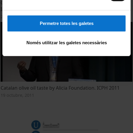
Closing Keynote - Epidemiology & Public Health Session.
ICPH 2011
20 octubre, 2011
Permetre totes les galetes
Només utilitzar les galetes necessàries
Catalan olive oil taste by Alicia Foundation. ICPH 2011
19 octubre, 2011