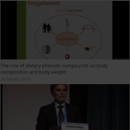
The role of dietary phenolic compounds on body
composition and body weight
26 febrer, 2019