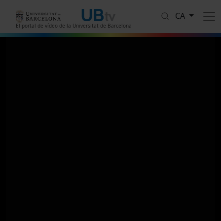
Vés al contingut
CA
El portal de vídeo de la Universitat de Barcelona