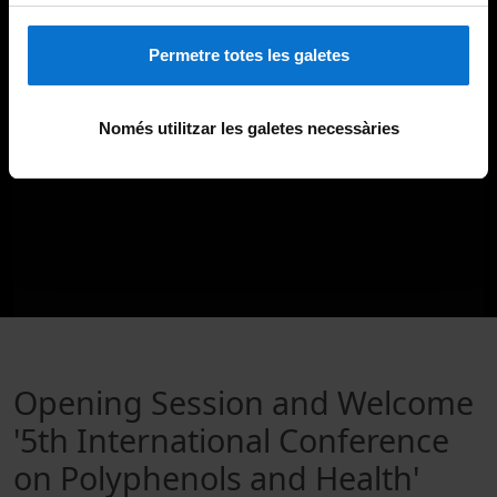
Permetre totes les galetes
Només utilitzar les galetes necessàries
Opening Session and Welcome
'5th International Conference
on Polyphenols and Health'