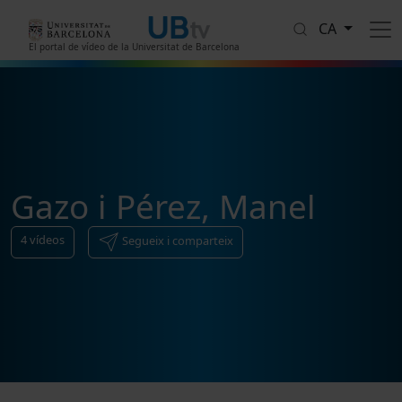
Vés al contingut
CA
El portal de vídeo de la Universitat de Barcelona
Gazo i Pérez, Manel
4
vídeos
Segueix i comparteix