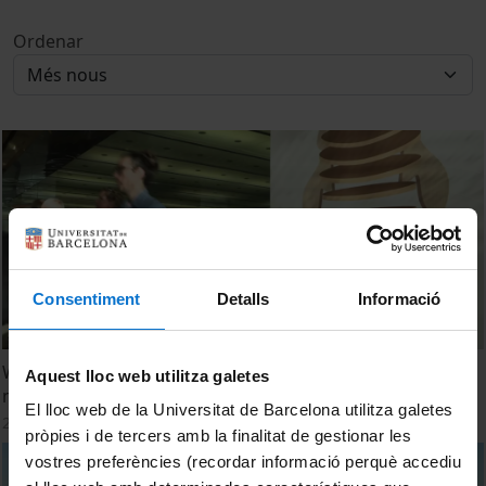
Ordenar
Consentiment
Detalls
Informació
WMMC 2019: Together for science and conservation of
Aquest lloc web utilitza galetes
marine mammals
El lloc web de la Universitat de Barcelona utilitza galetes
2 març, 2020
pròpies i de tercers amb la finalitat de gestionar les
vostres preferències (recordar informació perquè accediu