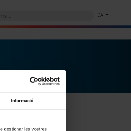
CA
Informació
 de gestionar les vostres