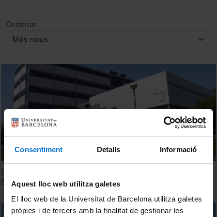
Ordenar
Consentiment
Detalls
Informació
Lideratge en formació i recerca de qualitat: Facultat de
Dret (UB)
Aquest lloc web utilitza galetes
21 octubre, 2013
El lloc web de la Universitat de Barcelona utilitza galetes
pròpies i de tercers amb la finalitat de gestionar les