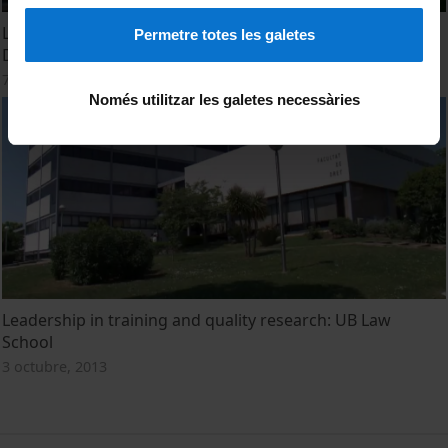
Lideratge en formació i recerca de qualitat: Facultat de
Permetre totes les galetes
Dret (UB). Resum
7 octubre, 2013
Només utilitzar les galetes necessàries
Leadership in training and quality research: UB Law
School
3 octubre, 2013