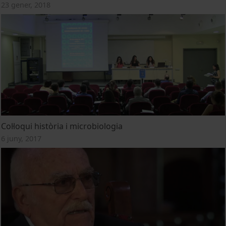
23 gener, 2018
Col·loqui història i microbiologia
6 juny, 2017