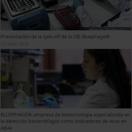
Presentación de la spin-off de la UB: Bluephage®
12 març, 2018
BLUEPHAGE®: empresa de biotecnología especializada en
la detección bacteriófagos como indicadores de virus en
agua