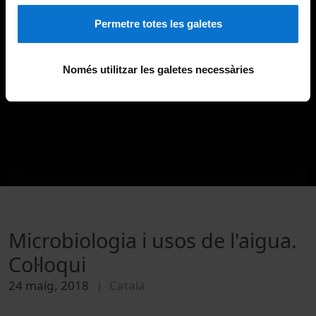
Permetre totes les galetes
Només utilitzar les galetes necessàries
Microbiologia i usos de l'aigua.
Col·loqui
24 maig, 2018
Català