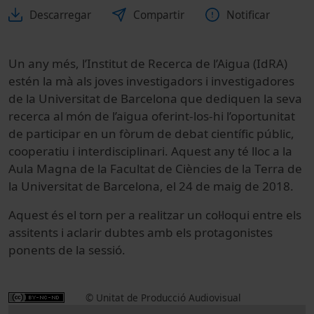
Descarregar
Compartir
Notificar
Un any més, l’Institut de Recerca de l’Aigua (IdRA)
estén la mà als joves investigadors i investigadores
de la Universitat de Barcelona que dediquen la seva
recerca al món de l’aigua oferint-los-hi l’oportunitat
de participar en un fòrum de debat científic públic,
cooperatiu i interdisciplinari. Aquest any té lloc a la
Aula Magna de la Facultat de Ciències de la Terra de
la Universitat de Barcelona, el 24 de maig de 2018.
Aquest és el torn per a realitzar un col·loqui entre els
assitents i aclarir dubtes amb els protagonistes
ponents de la sessió.
© Unitat de Producció Audiovisual