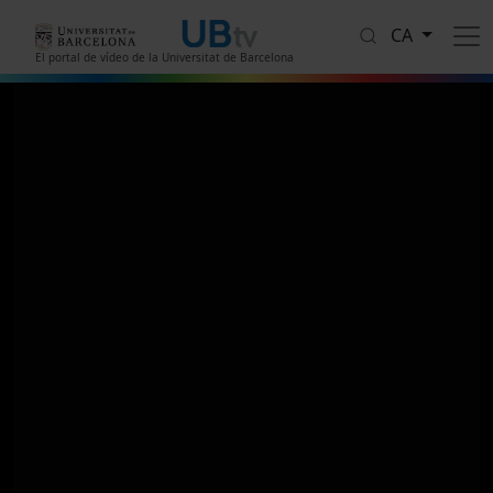
Vés al contingut
CA
El portal de vídeo de la Universitat de Barcelona