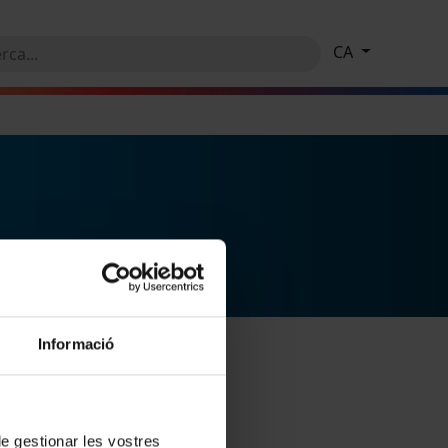
CA
Informació
 de gestionar les vostres