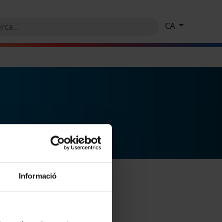
CA
Informació