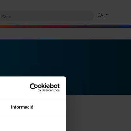
CA
Informació