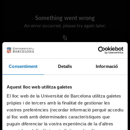
Something went wrong
An error occurred, please try again later.
Try again
Consentiment
Detalls
Informació
Aquest lloc web utilitza galetes
El lloc web de la Universitat de Barcelona utilitza galetes
pròpies i de tercers amb la finalitat de gestionar les
vostres preferències (recordar informació perquè accediu
al lloc web amb determinades característiques que
puguin diferenciar la vostra experiència de la d’altres