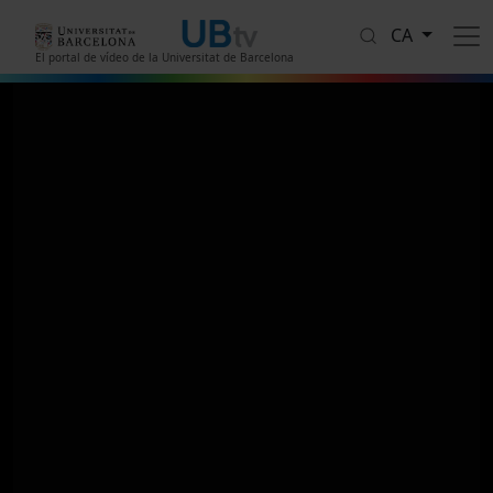
Vés al contingut
CA
El portal de vídeo de la Universitat de Barcelona