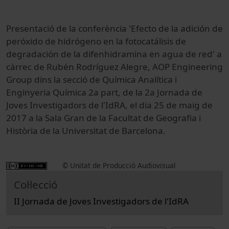
Presentació de la conferència 'Efecto de la adición de
peróxido de hidrógeno en la fotocatálisis de
degradación de la difenhidramina en agua de red' a
càrrec de Rubén Rodríguez Alegre, AOP Engineering
Group dins la secció de Química Analítica i
Enginyeria Química 2a part, de la 2a Jornada de
Joves Investigadors de l'IdRA, el dia 25 de maig de
2017 a la Sala Gran de la Facultat de Geografia i
Història de la Universitat de Barcelona.
© Unitat de Producció Audiovisual
Col·lecció
II Jornada de Joves Investigadors de l'IdRA