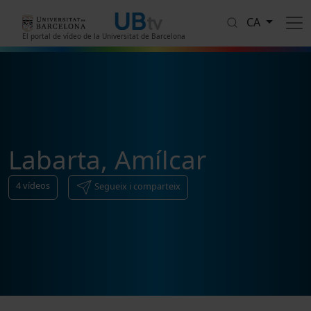
Vés al contingut
CA
El portal de vídeo de la Universitat de Barcelona
Labarta, Amílcar
4
vídeos
Segueix i comparteix