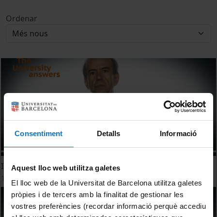
Ordenar
Consentiment
Detalls
Informació
Is nanotechnology integrated in our daily lives?
Aquest lloc web utilitza galetes
10 abril, 2015
El lloc web de la Universitat de Barcelona utilitza galetes
pròpies i de tercers amb la finalitat de gestionar les
vostres preferències (recordar informació perquè accediu