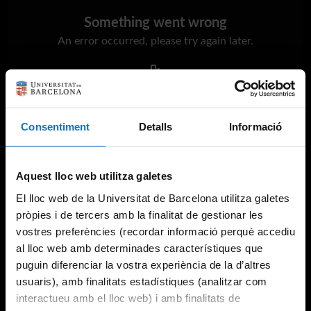
Something went wrong
An error occurred, please try again later.
Try again
Consentiment
Detalls
Informació
Aquest lloc web utilitza galetes
El lloc web de la Universitat de Barcelona utilitza galetes
pròpies i de tercers amb la finalitat de gestionar les
vostres preferències (recordar informació perquè accediu
al lloc web amb determinades característiques que
puguin diferenciar la vostra experiència de la d’altres
usuaris), amb finalitats estadístiques (analitzar com
interactueu amb el lloc web) i amb finalitats de