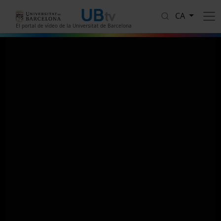
Vés al contingut
CA
El portal de vídeo de la Universitat de Barcelona