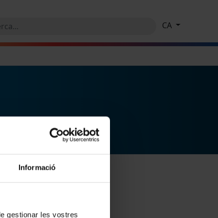
CA
Informació
 de gestionar les vostres