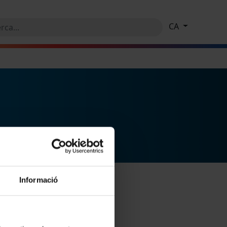
CA
Informació