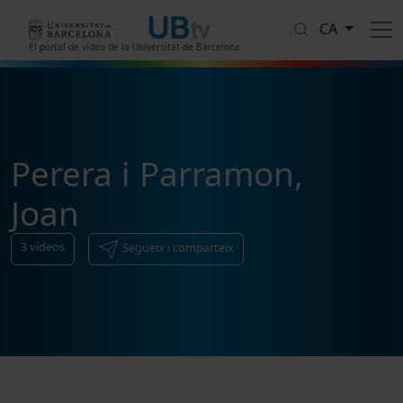
Vés al contingut
CA
El portal de vídeo de la Universitat de Barcelona
Perera i Parramon,
Joan
3
vídeos
Segueix i comparteix