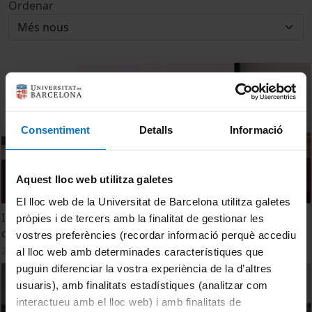
Ordenar
Consentiment
Detalls
Informació
Aquest lloc web utilitza galetes
El lloc web de la Universitat de Barcelona utilitza galetes
Inauguració de la Jornada sobre creació, formació i
pròpies i de tercers amb la finalitat de gestionar les
compromís social
vostres preferències (recordar informació perquè accediu
25 novembre, 2022
al lloc web amb determinades característiques que
puguin diferenciar la vostra experiència de la d’altres
usuaris), amb finalitats estadístiques (analitzar com
interactueu amb el lloc web) i amb finalitats de