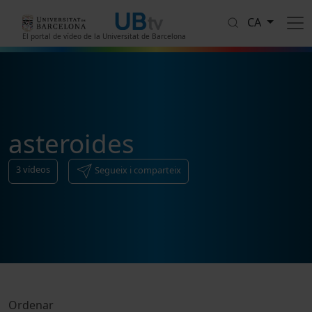
Vés al contingut
CA
El portal de vídeo de la Universitat de Barcelona
asteroides
3
vídeos
Segueix i comparteix
Ordenar