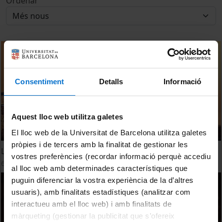
Ordenar
Consentiment
Detalls
Informació
Aquest lloc web utilitza galetes
El lloc web de la Universitat de Barcelona utilitza galetes
pròpies i de tercers amb la finalitat de gestionar les
L'entrevista: Montserrat Caballé
vostres preferències (recordar informació perquè accediu
6 abril, 2011
al lloc web amb determinades característiques que
puguin diferenciar la vostra experiència de la d’altres
usuaris), amb finalitats estadístiques (analitzar com
interactueu amb el lloc web) i amb finalitats de
màrqueting (gestionar la publicitat que s’ofereix