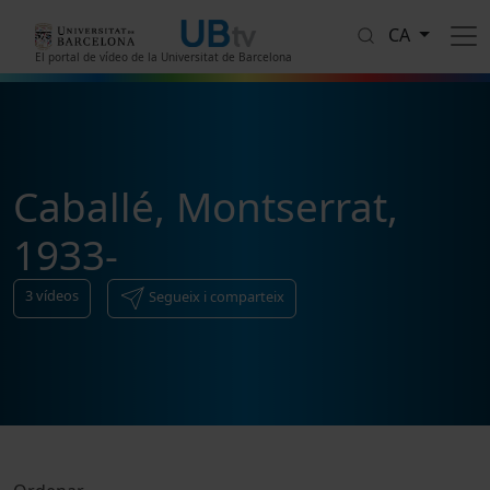
Vés al contingut
CA
El portal de vídeo de la Universitat de Barcelona
Caballé, Montserrat,
1933-
3
vídeos
Segueix i comparteix