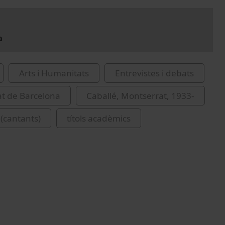
a
Arts i Humanitats
Entrevistes i debats
at de Barcelona
Caballé, Montserrat, 1933-
(cantants)
títols acadèmics