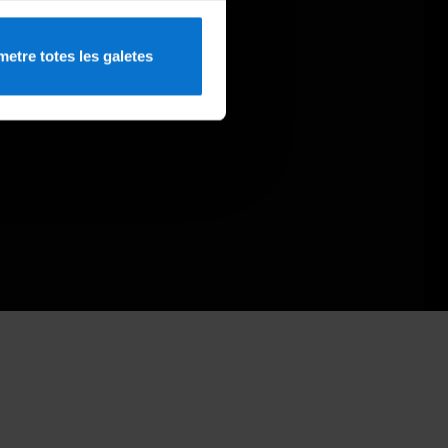
etre totes les galetes