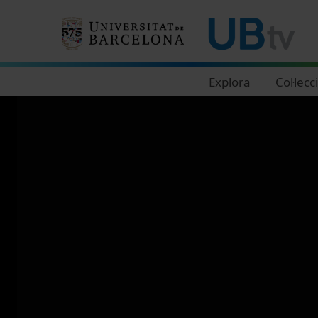
Navegació principal
Explora
Col·lecc