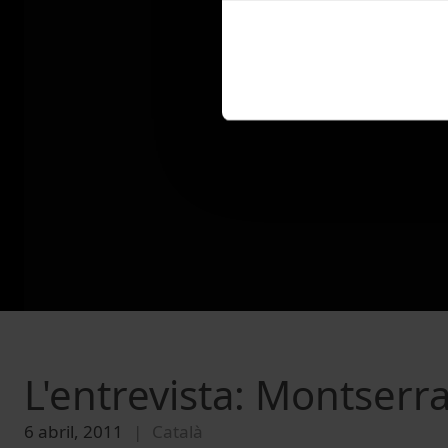
L'entrevista: Montserra
6 abril, 2011
Català