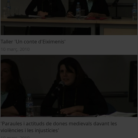
Taller 'Un conte d'Eiximenis'
10 març, 2010
'Paraules i actituds de dones medievals davant les
violències i les injustícies'
10 març, 2010