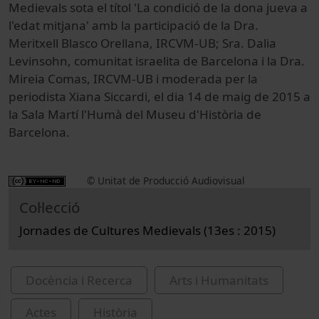
Medievals sota el títol 'La condició de la dona jueva a
l'edat mitjana' amb la participació de la Dra.
Meritxell Blasco Orellana, IRCVM-UB; Sra. Dalia
Levinsohn, comunitat israelita de Barcelona i la Dra.
Mireia Comas, IRCVM-UB i moderada per la
periodista Xiana Siccardi, el dia 14 de maig de 2015 a
la Sala Martí l'Humà del Museu d'Història de
Barcelona.
© Unitat de Producció Audiovisual
Col·lecció
Jornades de Cultures Medievals (13es : 2015)
Docència i Recerca
Arts i Humanitats
Actes
Història