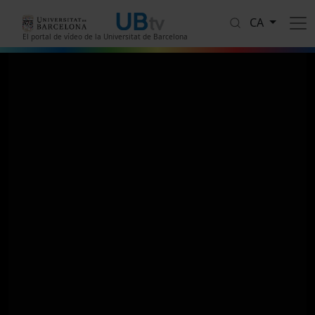
Vés al contingut
CA
El portal de vídeo de la Universitat de Barcelona