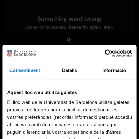
Something went wrong
An error occurred, please try again later.
Try again
Consentiment
Detalls
Informació
Aquest lloc web utilitza galetes
El lloc web de la Universitat de Barcelona utilitza galetes
pròpies i de tercers amb la finalitat de gestionar les
vostres preferències (recordar informació perquè accediu
al lloc web amb determinades característiques que
puguin diferenciar la vostra experiència de la d’altres