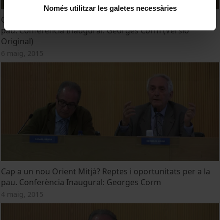
Només utilitzar les galetes necessàries
Cap a un nou Orient Mitjà? Reptes i oportunitats per a la
pau. Conferència Inaugural: Georges Corm (Versió
Original)
6 maig, 2015
Cap a un nou Orient Mitjà? Reptes i oportunitats per a la
pau. Conferència Inaugural: Georges Corm
4 maig, 2015