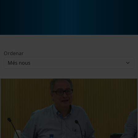
Ordenar