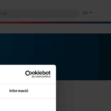
CA
Informació