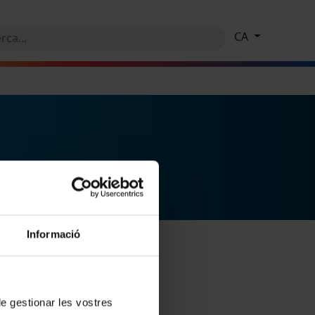
CA
Informació
 de gestionar les vostres