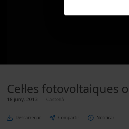
Cel·les fotovoltaiques
18 juny, 2013
Castellà
Descarregar
Compartir
Notificar