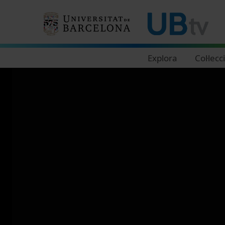
Navegació principal
Explora
Col·lecc