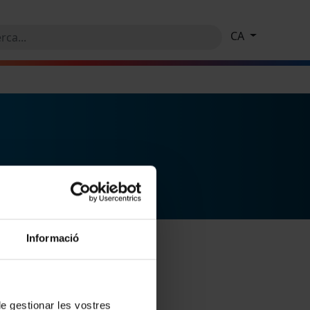
CA
Informació
 de gestionar les vostres