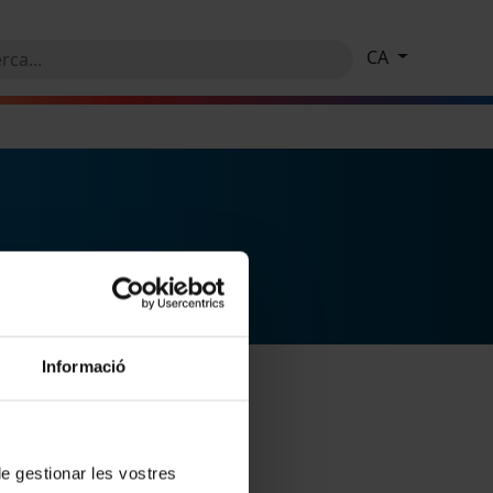
CA
Informació
 de gestionar les vostres