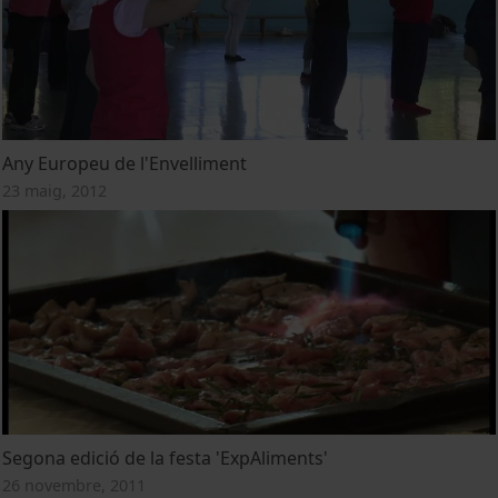
Any Europeu de l'Envelliment
23 maig, 2012
Segona edició de la festa 'ExpAliments'
26 novembre, 2011