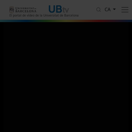
Vés al contingut
CA
El portal de vídeo de la Universitat de Barcelona