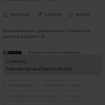
Descarregar
Compartir
Notificar
Sessió realitzada i gestionada per monitora del
personal d'Esports UB.
© Unitat de Producció Audiovisual
Col·lecció
Calendari Servei d’Esports UB 2022
Promocional
Ciències de la Salut
Procediments i tècniques
Esports