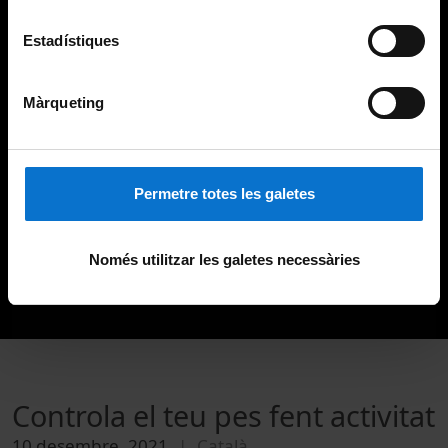
Estadístiques
Màrqueting
Permetre totes les galetes
Només utilitzar les galetes necessàries
Controla el teu pes fent activitat
10 desembre, 2021
Català