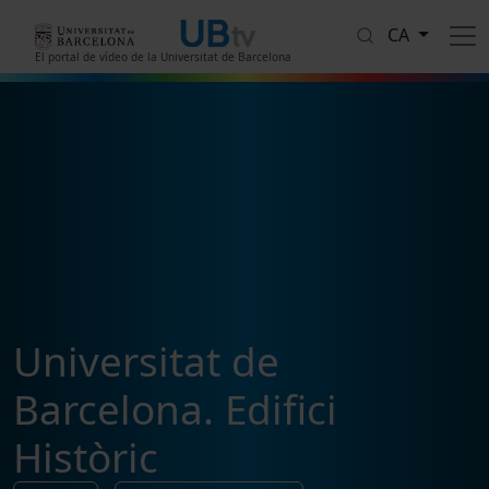
Vés al contingut
CA
El portal de vídeo de la Universitat de Barcelona
Universitat de
Barcelona. Edifici
Històric