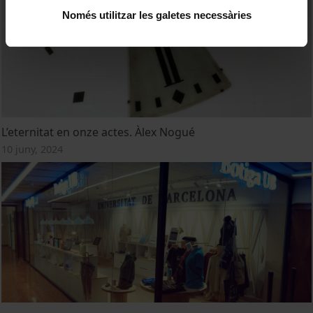
Només utilitzar les galetes necessàries
L’eternitat en onze actes. Àlex Nogué
10 juny, 2024